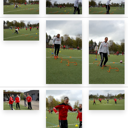
Jugend
Galerie
Downloads
Anfahrt