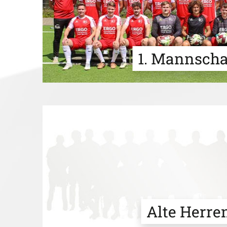
1. Mannscha
Alte Herre