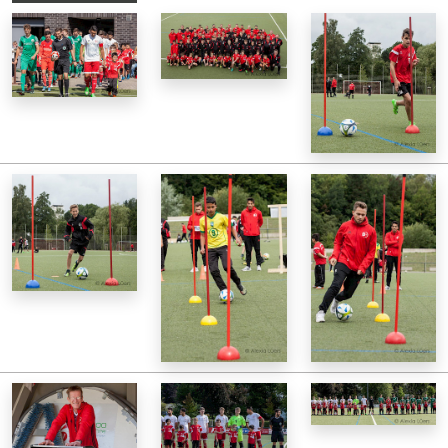
Jugend
Galerie
Downloads
Anfahrt